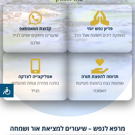
פדיון נפש יומי
קבוצת הוואטסאפ
המתקת דינים וישועה אצל הרב
שיעורים וחיזוקים יומיים לנייד
שלכם
תרומה להפצת תורה
אפליקצייה לצדקה
שותפות נצח בהפצת מעיינות
נתינה מהירה ונוחה מהטלפון
האמונה
הנייד
מרפא לנפש – שיעורים למציאת אור ושמחה