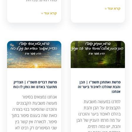
קרא עוד »
קרא עוד »
פרשת ואתחנן תשפ"ו | הבן
פרשת דברים תשפ"ו | הצדיק
והבת שהלכו לאיבוד ביער זה
מתעבר באדם ואז נותן לו כוח
אנחנו
אנחנו נמצאים בסיפור
למדנו במעשה משבעת
מעשה משבעת הקבצנים
הקבצנים על הבן והבת
והזכרנו שהסיפור בנוי בצורה
בהלכו לאיבוד ביער והזכרנו
כזאת שזה בעצם סיפור בתוך
על מה מרמז העניין של הבן
סיפור. לכאורה אין קשר בין
והבת, יש כמה רמזים.
שני הסיפורים רק רבינו לא