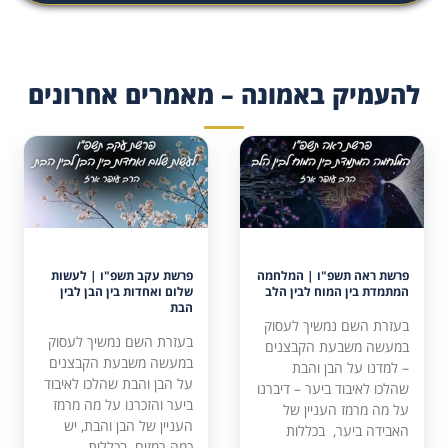
להעמיק באמונה – מאמרים אחרונים
פרשת ראה תשפ"ו | המלחמה
פרשת עקב תשפ"ו | לעשות
המתמדת בין המוח לבין הלב
שלום ואחדות בין הבן לבין
הבת
בעזרת השם נמשיך לעסוק
בעזרת השם נמשיך לעסוק
במעשה משבעת הקבצנים
במעשה משבעת הקבצנים
– למדנו על הבן והבת
על הבן והבת שהלכו לאיבוד
שהלכו לאיבוד ביער – דיברנו
ביער והזכרנו על מה מרמז
על מה מרמז העניין של
העניין של הבן והבת, יש
האבידה ביער, בכללות
כמה רמזים. בכללות