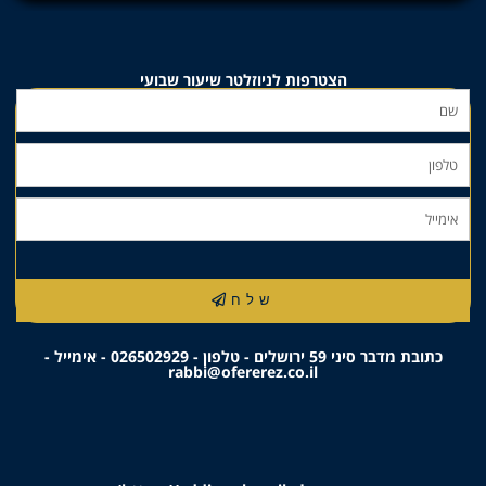
הצטרפות לניוזלטר שיעור שבועי
שלח
כתובת מדבר סיני 59 ירושלים - טלפון - 026502929 - אימייל -
rabbi@ofererez.co.il