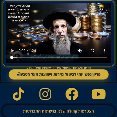
פדיון נפש יומי לביטול גזירות וישועות מעל הטבע
פדיון נפש יומי לביטול גזירות וישועות מעל הטבע
הצטרפו לקהילה שלנו ברשתות החברתיות