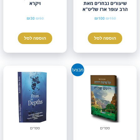
שיעורים נבחרים מאת
ויקרא
הרב עופר ארז שליט"א
₪
30
₪
50
₪
100
₪
150
הוספה לסל
הוספה לסל
מבצע!
ספרים
ספרים