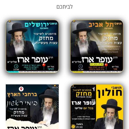
לביתכם