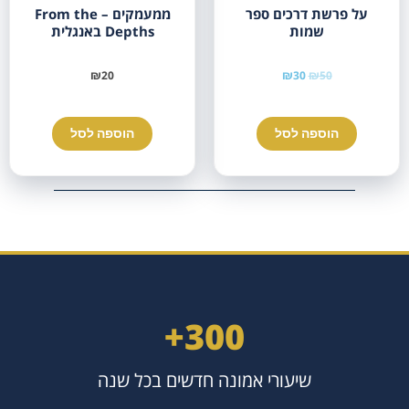
על פרשת דרכים ספר
ממעמקים – From the
שמות
Depths באנגלית
₪
20
₪
30
₪
50
הוספה לסל
הוספה לסל
+
300
שיעורי אמונה חדשים בכל שנה