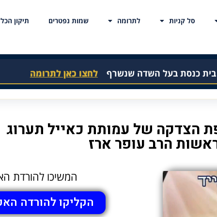
סל קניות
לתרומה
שמות נפטרים
תיקון הכלל
 בית כנסת בעל השדה שנשרף
לחצו כאן לתרומה
ת הצדקה של עמותת כאייל תערוג
אשות הרב עופר ארז
המשיכו להורדת הא
הקליקו להורדה האפ