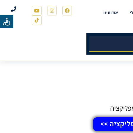
י
אודותינו
פליקציה
ליקציה >>