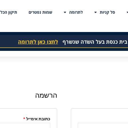
סל קניות
לתרומה
שמות נפטרים
תיקון הכלל
 בית כנסת בעל השדה שנשרף
לחצו כאן לתרומה
הרשמה
כתובת אימייל
*