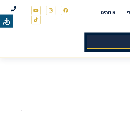
י
אודותינו