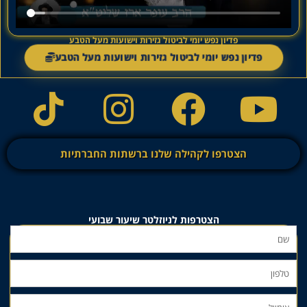
פדיון נפש יומי לביטול גזירות וישועות מעל הטבע
פדיון נפש יומי לביטול גזירות וישועות מעל הטבע
הצטרפו לקהילה שלנו ברשתות החברתיות
הצטרפות לניוזלטר שיעור שבועי