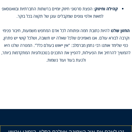
קהילה וחיזוק:
הפצת סרטוני חיזוק יומיים ברשתות החברתיות ובוואטסאפ
למאות אלפי צופים שמקבלים עוגן של תקווה בכל בוקר.
החזון שלנו
להיות כתובת חמה ופתוחה לכל אדם המחפש משמעות, חיבור פנימי
וקרבה לבורא עולם. אנו מאמינים שלכל שאלה יש תשובה, ושלכל קושי יש פתרון,
כפי שלימד אותנו רבי נחמן מברסלב: "אין ייאוש בעולם כלל". המטרה שלנו היא
להמשיך להרחיב את הפעילות, להפיץ את התכנים בטכנולוגיות המתקדמות ביותר,
ולגעת בעוד ועוד נשמות.
זכו לארח את אור האמונה אצלכם בסלון. הזמינו עכשיו