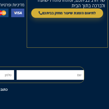
של הרב בביתכם, ופתחו פתח לישועה
מדיניות ופרטיות
ולברכה בתוך הבית
לתיאום הזמנת שיעור מחזק בביתכם
כתובת מדבר סיני 59 ירוש