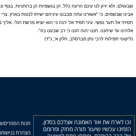
שבעולם. ולא יזיק לנו עינם הרעה כלל. הן בגשמיות הן ברוחניות. בגוף ונ
אבינו שבשמים. כי "אשורנו עתה סבבונו עיניהם ישיתו לנטות בארץ. צרי י
חסיתי אל תער נפשי. עיני תמיד אל יהוה כי הוא יוציא מרשת רגלי. אליך 
אלהינו עד שיחננו. חננו יהוה חננו כי רב שבענו בוז".
(ליקוטי תפילות לרבי נתן מברסלב, חלק א', נ"ד)
זכו לארח את אור האמונה אצלכם בסלון.
חנות הספרים
שי
הזמינו עכשיו שיעור תורה מחזק ומרומם
הצהרת נגישות
מ