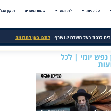
סל קניות
לתרומה
שמות נפטרים
תיקון הכלל
 בית כנסת בעל השדה שנשרף
לחצו כאן לתרומה
 נפש יומי | לכל
עות