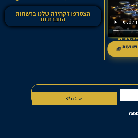
הצטרפו לקהילה שלנו ברשתות
החברתיות
עות מעל הטבע
וישועות
שלח