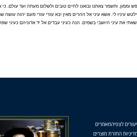
פש וממון. ותשמר צאתנו ובואנו לחיים טובים ולשלום מעתה ועד עולם. כי א
לטש עיניו לי. אשא עיני אל ההרים מאין יבא עזרי עזרי מעם יהוה עושה שמי
נשאתי את עיני היושבי בשמים. הנה כעיני עבדים אל יד אדוניהם כעיני שפחה
עורים לצפיה
מאמרים
דיניות החזרת מוצרים