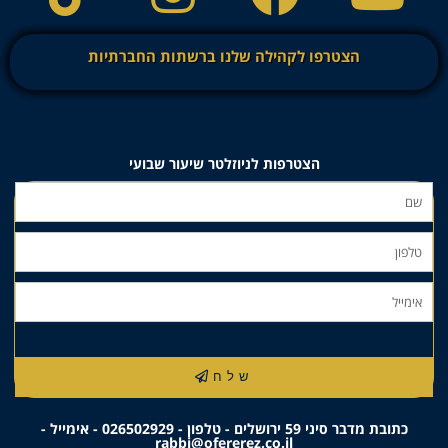
הצטרפו לקהילה שלנו ברשתות החברתיות
הצטרפות לניוזלטר שיעור שבועי
שלח
כתובת מדבר סיני 59 ירושלים - טלפון - 026502929 - אימייל -
rabbi@ofererez.co.il