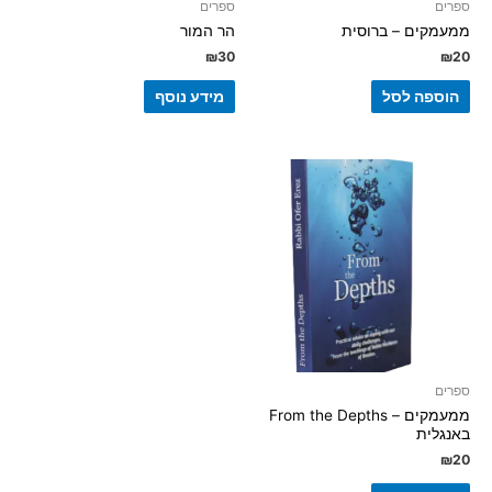
ספרים
ספרים
ממעמקים – ברוסית
הר המור
₪
30
₪
20
הוספה לסל
מידע נוסף
ספרים
ממעמקים – From the Depths
באנגלית
₪
20