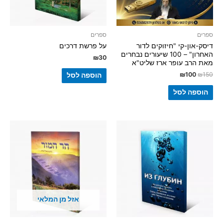
ספרים
ספרים
דיסק-און-קי "חיזוקים לדור
על פרשת דרכים
האחרון" – 100 שיעורים נבחרים
₪
30
מאת הרב עופר ארז שליט"א
₪
100
₪
150
הוספה לסל
הוספה לסל
אזל מן המלאי