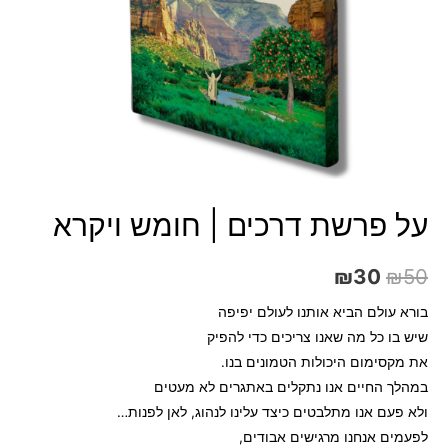
על פרשת דרכים | חומש ויקרא
₪
30
₪
50
בורא עולם הביא אותנו לעולם יפיפה
שיש בו כל מה שאנו צריכים כדי להפיק
את מקסימום היכולות הטמונים בנו.
במהלך החיים אנו נתקלים באתגרים לא מעטים
ולא פעם אנו מתלבטים כיצד עלינו לנהוג, לאן לפנות…
לפעמים אנחנו מרגישים אבודים,