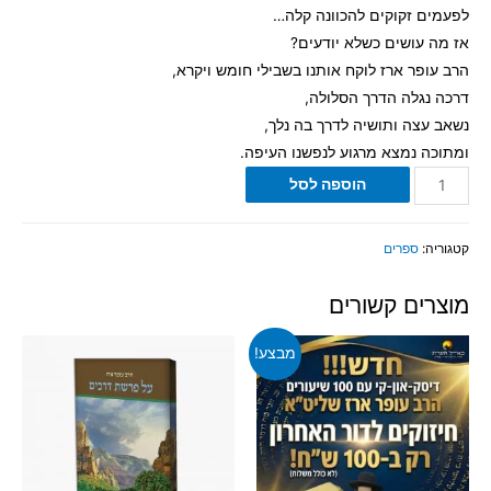
לפעמים זקוקים להכוונה קלה…
אז מה עושים כשלא יודעים?
הרב עופר ארז לוקח אותנו בשבילי חומש ויקרא,
דרכה נגלה הדרך הסלולה,
נשאב עצה ותושיה לדרך בה נלך,
ומתוכה נמצא מרגוע לנפשנו העיפה.
הוספה לסל
קטגוריה:
ספרים
מוצרים קשורים
מבצע!