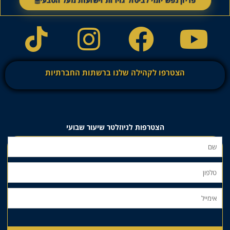
פדיון נפש יומי לביטול גזירות וישועות מעל הטבע
הצטרפו לקהילה שלנו ברשתות החברתיות
הצטרפות לניוזלטר שיעור שבועי