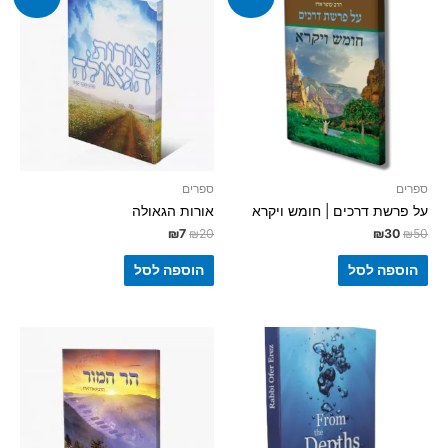
ספרים
ספרים
על פרשת דרכים | חומש ויקרא
אורות הגאולה
₪
7
₪
20
₪
30
₪
50
הוספה לסל
הוספה לסל