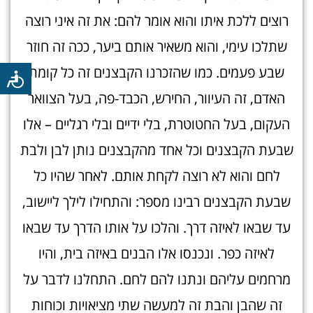
רוצים ללכת איתו והוא אומר להם: את זה איני רוצה
שתלכו עימי, והוא משאיר אותם ביער, ככה זה חוזר
שבע פעמים. כמו שהזכרנו הקבצנים זה כל קומת
האדם, זה העיוור, החירש, הכבד-פה, בעל הצוואר
העקום, בעל החטוטרת, בלי ידיים ובלי רגליים – אלו
שבעת הקבצנים וכל אחד מהקבצנים נותן לבן ולבת
לחם והוא לא רוצה לקחת אותם. לאחר שהיו כל
שבעת הקבצנים רבינו מספר: והתחילו לילך ליישוב,
עד שבאו לאיזה דרך. והלכו על אותו הדרך עד שבאו
לאיזה כפר. ונכנסו אלו הבנים באיזה בית, והיו
מרחמים עליהם ונתנו להם לחם. התחלנו לדבר על
זה שהבן והבת זה למעשה שתי מציאויות וכוחות