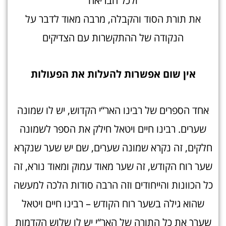
ולכל הבריאה
את תורת הסוד והקבלה, מרבה מאוד לדבר על
הנקודה של ההתקשרות עם הצדיקים
אין שום אפשרות להעלות את הפעולו
ת
אחד הספרים של רבינו האר“י הקדוש, יש לו שמונה
שערים. רבינו חיים ויטאל חילק את הספר לשמונה
חלקים, זה נקרא שמונה שערים, שם יש שער שנקרא
שער רוח הקודש, זה שער מאוד עמוק ומאוד נורא, זה
כל הכוונות והייחודים וזה הרבה סודות הלכה למעשה
שהוא גילה בשער רוח הקודש – רבינו חיים ויטאל
שערך את כל התורה של האר“י יש לו שלוש הקדמות