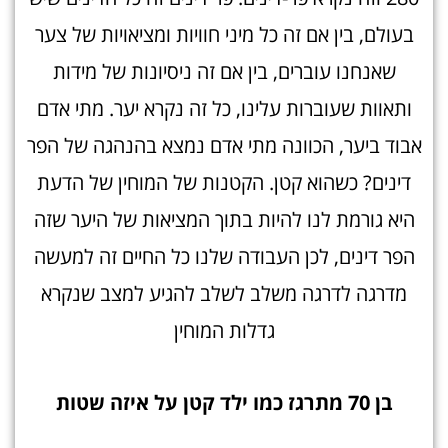
בעולם, בין אם זה כל מיני חוויות ומציאויות של צער
שאנחנו עוברים, בין אם זה ניסיונות של מידות
ותאוות שעוברות עלינו, כל זה נקרא יער. מתי אדם
אבוד ביער, הכוונה מתי אדם נמצא בהנהגה של הפר
דינים? כשהוא קטן. הקטנות של המוחין של הדעת
היא גורמת לנו להיות בתוך המציאות של היער שזה
הפר דינים, לכן העבודה שלנו כל החיים זה למעשה
מדרגה לדרגה משלב לשלב להגיע למצב שנקרא
גדלות המוחין
בן 70 מתרגז כמו ילד קטן על איזה שטו
ת