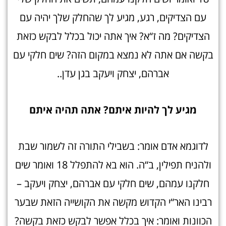
עם הצדיקים, רגע, מגיע לך שהחלק שלך יהיה עם
הצדיקים? מה ז“א? איך אתה יכול בכלל לבקש כזאת
בקשה אם אתה לא נמצא במקום הזה? שים חלקי עם
אברהם, יצחק ויעקב בגן עדן..
מגיע לך להיות איתם? אתה תהיה אית
ם
לדוגמא אדם אומר: בשבילי התורה זה לשמור שבת
ולהניח תפילין, ב“ה. הוא בא להתפלל 18 ואומר שים
חלקנו עמהם, שים חלקי עם אברהם, יצחק ויעקב –
רבינו האר“י הקדוש מקשה את הקושייה הזאת שבער
הכוונות ואומר: איך בכלל אפשר לבקש כזאת בקשה?