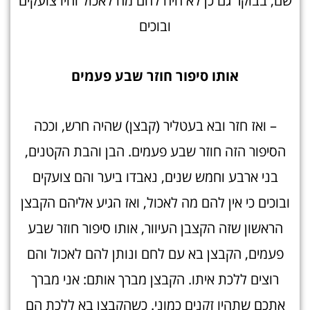
שם, בבוקר גם כן לא היה להם מה לאכול והיו צועקים
ובוכים
אותו סיפור חוזר שבע פעמי
ם
– ואז חזר ובא בעטליר (קבצן) שהיה חרש, וככה
הסיפור הזה חוזר שבע פעמים. הבן והבת הקטנים,
בני ארבע וחמש שנים, נאבדו ביער והם צועקים
ובוכים כי אין להם מה לאכול, ואז הגיע אליהם הקבצן
הראשון שזה הקצבן העיוור, אותו סיפור חוזר שבע
פעמים, הקבצן בא עם לחם ונותן להם לאכול והם
רוצים ללכת איתו. הקבצן מברך אותם: אני מברך
אתכם שתהיו זקנים כמוני. כשהקבצן בא ללכת הם