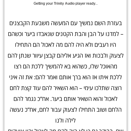
Getting your
Trinity Audio
player ready...
בעזרת השם נמשיך עם המעשה משבעת הקבצנים
– למדנו על הבן והבת הקטנים שנאבדו ביער וכשהם
היו רעבים ולא היה להם מה לאכול הם התחילו
לצעוק ולבכות ואז הגיע אליהם קבצן עיוור שנתן להם
מהאוכל שלו, כשהוא בא להמשיך ללכת הם רצו
ללכת איתו אז הוא ברך אותם ואמר להם: את זה איני
רוצה שתלכו עימי – הוא השאיר להם עוד קצת לחם
לאכול והוא השאיר אותם ביער. אח“כ נגמר להם
הלחם ושוב התחילו לצעוק עבור לחם, אח“כ נעשה
לילה ולנו