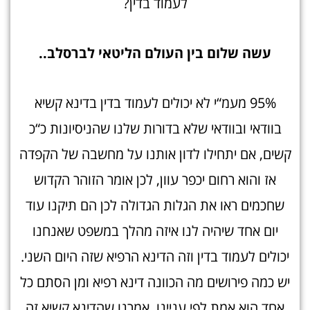
לעמוד בדין?
עשה שלום בין העולם הליטאי לברסלב..
95% מעמ“י לא יכולים לעמוד בדין בדינא קשיא
בוודאי ובוודאי שלא בדורות שלנו שהניסיונות כ“כ
קשים, אם יתחילו לדון אותנו על מחשבה של הקפדה
אז והוא רחום יכפר עוון, לכן אומר הזוהר הקדוש
שחכמים ראו את הגלות הגדולה לכן הם תיקנו עוד
יום אחד שיהיה לנו איזה מהלך במשפט שאנחנו
יכולים לעמוד בדין וזה הדינא הרפיא שזה היום השני.
יש כמה פירושים מה הכוונה דינא רפיא ומן הסתם כל
אחד הוא אמת לפי עניינו, אמרנו שהדינא קשיא זה