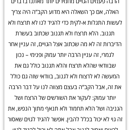
הרבה פעמים הגויים מחמירים יותר מאתנו בדברים
האלה, אם כך השאלה היא מדוע הקב“ה היה צריך
לעשות התגלות א-לקית כדי להגיד לנו לא תרצח ולא
תגנוב. הלא תרצח ולא תגנוב שכתוב בעשרת
הדיברות זה לא מה שכתוב אצל הגויים, זה עניין אחר
לגמרי, זה עניין הרבה יותר עמוק ופנימי – נכון
שבוודאי שהלא תרצח והלא תגנוב כולל גם את
המעשה לא לרצוח ולא לגנוב, בוודאי שזה גם כולל
את זה, אבל הקב“ה בעצם מצווה לנו על דבר הרבה
יותר עמוק: לעקור את השורשים של הרצח ושל
הגניבה ושל הלא תחמוד ולא תנאף מתוך הנפש, את
זה גוי לא יכול בכלל להבין. אפשר להגיד לגוים שאסור
לרצוח ואסור לגנוב אבל אתה לא יכול להגיד לגוי: