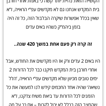
הקושייה הזאת נהיית יותר קשה כי באמת אחרי חורבן
בית המקדש אנחנו גם לא מקדשים עפ“י הראייה, ז“א
שאין בכלל אפשרות שיקרה הבלבול הזה, כל זה היה
בזמן ביהמ“ק כשהיו באים עדים
זה קרה רק פעם אחת במשך 420 שנה..
היו באים 2 עדים ורק אז היו מקדשים את החודש, אבל
אחרי חורבן בית המקדש תיקנו כבר לכל הדורות 2
ימים טובים מכיוון שלא מקדשים עפ“י הראייה, ’הלל
נשיאה‘ שהיה אחד החכמים קידש לנו למעשה את כל
הזמנים לכל הדורות עד ביאת משיח צדקנו, ז“א
שהמצב הזה בכלל לא יכול לקרות – אם כך על מה