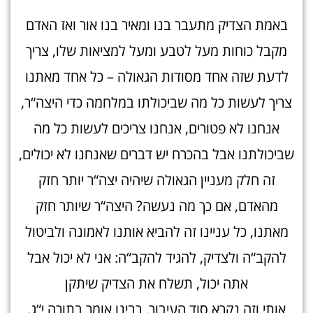
באמת הצדיק מתעבר בנו ומאיר בנו אור ואז האדם
מקבל כוחות מעל לטבע ומעל למציאות שלו, צריך
לדעת שזה אחד מסודות הגאולה – כל אחד מאתנו
צריך לעשות כל מה שביכולתו במלחמה כדי היצה“ר,
אנחנו לא פטורים, אנחנו צריכים לעשות כל מה
שביכולתנו אבל בהכרח יש דברים שאנחנו לא יכולים,
זה חלק מעניין הגאולה שיהיה יצה“ר יותר חזק
מהאדם, אם כך מה נעשה? היצה“ר שיותר חזק
מאתנו, כל עניינו זה להביא אותנו לאמונה ולביטול
להקב“ה ולצדיק, להגיד להקב“ה: אני לא יכול אבל
אתה יכול, תשלח את הצדיק שיתקן
אותי וזה נקרא סוד העיבור. רבינו אומר בתורה י“ג,