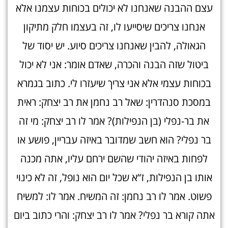
עצם ההבנה שאנחנו לא יכולים בכוחות עצמנו אלא
אנחנו צריכים שיסייעו לו, זה בעצמו חלק מתיקון
הגאולה, להבין שאנחנו צריכים סיוע. יש יסוד של
ביטול שזה הבנה והכרה, שאדם אומר: אני לא יכול
בכוחות עצמי אלא אני צריך שיעזרו לי. כתוב בגמרא
במסכת סנהדרין: שאל רב נחמן את רב יצחק: ראית
את בר-נפלי (בן הנפילות)? אמר לו רב יצחק: מי זה
בר נפלי? הוא חשב שמדובר באיזה עבריין, פושע או
לפחות באיזה יהודי שהשם ירחם עליו, אתה מכנה
אותו בן הנפילות, ז“א שכל יום הוא נופל, זה לא כינוי
פשוט. אמר לו רב נחמן: זה המשיח. אמר לו: למשיח
אתה קורא בר נפלי? אמר לו רב יצחק: והרי כתוב ביום