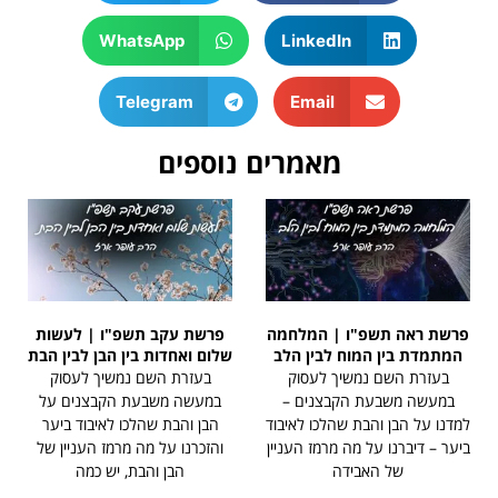
WhatsApp
LinkedIn
Telegram
Email
מאמרים נוספים
פרשת ראה תשפ"ו | המלחמה
פרשת עקב תשפ"ו | לעשות
המתמדת בין המוח לבין הלב
שלום ואחדות בין הבן לבין הבת
בעזרת השם נמשיך לעסוק
בעזרת השם נמשיך לעסוק
במעשה משבעת הקבצנים –
במעשה משבעת הקבצנים על
למדנו על הבן והבת שהלכו לאיבוד
הבן והבת שהלכו לאיבוד ביער
ביער – דיברנו על מה מרמז העניין
והזכרנו על מה מרמז העניין של
של האבידה
הבן והבת, יש כמה