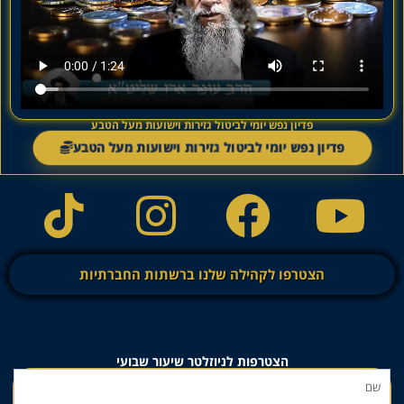
פדיון נפש יומי לביטול גזירות וישועות מעל הטבע
פדיון נפש יומי לביטול גזירות וישועות מעל הטבע
הצטרפו לקהילה שלנו ברשתות החברתיות
הצטרפות לניוזלטר שיעור שבועי