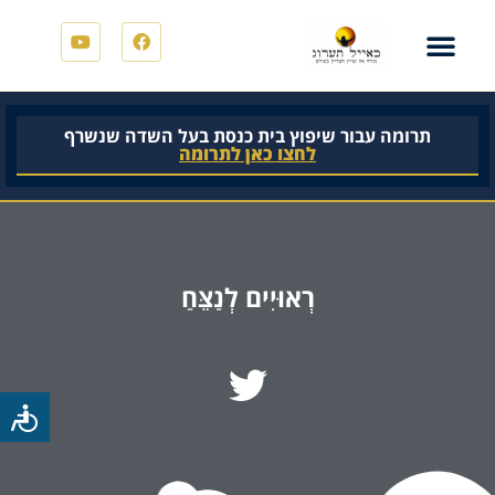
תרומה עבור שיפוץ בית כנסת בעל השדה שנשרף
לחצו כאן לתרומה
רְאוּיִים לְנַצֵּחַ