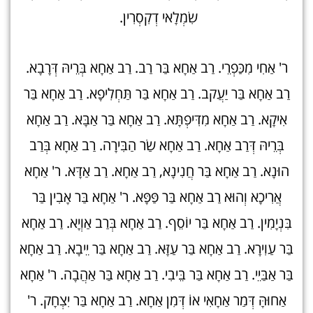
שִׂמְלָאי דְקִסְרִין.
ר' אַחִי מִכַּפְרֵי. רַב אַחָא בַּר רַב. רַב אַחָא בְּרֵיהּ דְּרָבָא.
רַב אַחָא בַּר יַעֲקב. רַב אַחָא בַּר תַּחְלִיפָא. רַב אַחָא בַּר
אִיקָא. רַב אַחָא מִדִּיפְתָּא. רַב אַחָא בַּר אַבָּא. רַב אַחָא
בְּרֵיהּ דְּרַב אַחָא. רַב אַחָא שַׂר הַבִּירָה. רַב אַחָא בְּרַב
הוּנָא. רַב אַחָא בַּר חֲנִינָא, רַב אַחָא. רַב אַדָּא. ר' אַחָא
אֲרִיכָא וְהוּא רַב אַחָא בַּר פַּפָּא. ר' אַחָא בַּר אָבִין בַּר
בִּנְיָמִין. רַב אַחָא בַּר יוֹסֵף. רַב אַחָא בְּרַב אַוְיָא. רַב אַחָא
בַּר עַוִירָא. רַב אַחָא בַּר עַזָּא. רַב אַחָא בַּר יֵיבָא. רַב אַחָא
בַּר אַבַּיֵי. רַב אַחָא בַּר בֵּיבִי. רַב אַחָא בַּר אַהֲבָה. ר' אַחָא
אַחוּהָּ דְּמַר אַחָאִי אוֹ דְּמִן אַחָא. רַב אַחָא בַּר יִצְחָק. ר'