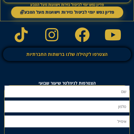
פדיון נפש יומי לביטול גזירות וישועות מעל הטבע
פדיון נפש יומי לביטול גזירות וישועות מעל הטבע
הצטרפו לקהילה שלנו ברשתות החברתיות
הצטרפות לניוזלטר שיעור שבועי