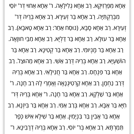
אַחָא מִפַּרְזִיקָא. רַב אַחָא גְלִילָאָה. ר' אַחָא אַחוּי דְּר' יוֹסֵי
מִבְּרַקְתִּיָּה. רַב אַחָא בַּר זְעִירָא. רַב אַחָא בְּרֵיהּ דְּר'
זְעִירָא. רַב אַחָא סָבָא, (נוּסַח אַחֵר: רַב אַחָא טָאבָא). רַב
אַחָא בַּר עוּלָא. רַב אַחָא בַּר דַּלְיָא. רַב אַחָא מִבֵּי חוּזָאָה.
רַב אַחָא בַּר מָנְיוּמִי. רַב אַחָא בַּר קְטִינָא. רַב אַחָא בַּר
הוֹשַׁעְיָא. רַב אַחָא בְּרֵיהּ דְּרַב אַשִּׁי. רַב אַחָא מֵהוּצַל. רַב
אַחָא בַּר פִּנְחָס. רַב אַחָא בַּר חֲנִילָאִי. רַב אַחָא בְּרֵיהּ
דְּרַב נַחְמָן. רַב אַחָא קַרְטִיגְנָאָה וְאָמְרֵי לָהּ רַב חָנָה. ר'
אַחָא בַּר שַׁלְקָא. רַב אַחָא בַּר חָנָה. ר' אַחָא בְּרֵיהּ דְּר'
חִיָּא בַּר אַבָּא. רַב אַחָא בְּרַב אַמִּי. רַב אַחָא בַּר בִּיזְנָא. רַב
אַחָא בַּר אָבִין בַּר בִּנְיָמִין. אַחָא בַּר שִׁילָא אִישׁ כְּפָר
תַּמַרְתָּא. רַב אַחָא בְּר' יוֹסִי. רַב אַחָא בְּרֵיהּ דְרָבִינָא. ר'