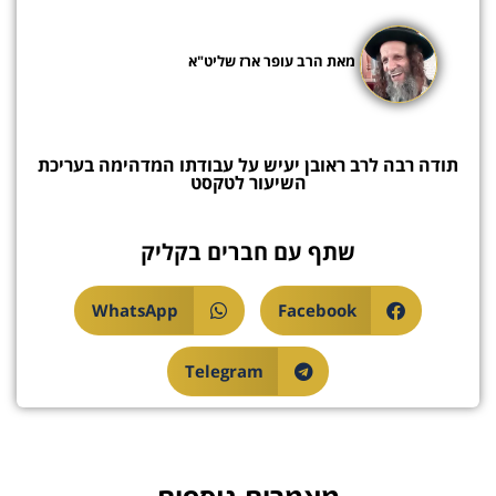
מאת הרב עופר ארז שליט"א
תודה רבה לרב ראובן יעיש על עבודתו המדהימה בעריכת
השיעור לטקסט
שתף עם חברים בקליק
WhatsApp
Facebook
Telegram