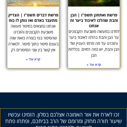
פרשת ואתחנן תשפ"ו | הבן
פרשת דברים תשפ"ו | הצדיק
והבת שהלכו לאיבוד ביער זה
מתעבר באדם ואז נותן לו כוח
אנחנו
אנחנו נמצאים בסיפור מעשה
למדנו במעשה משבעת הקבצנים
משבעת הקבצנים והזכרנו
על הבן והבת בהלכו לאיבוד ביער
שהסיפור בנוי בצורה כזאת שזה
והזכרנו על מה מרמז העניין של
בעצם סיפור בתוך סיפור. לכאורה
הבן והבת, יש כמה רמזים. בכללות
אין קשר בין שני הסיפורים רק
הבן
קרא עוד »
קרא עוד »
זכו לארח את אור האמונה אצלכם בסלון. הזמינו עכשיו
שיעור תורה מחזק ומרומם של הרב בביתכם, ופתחו פתח